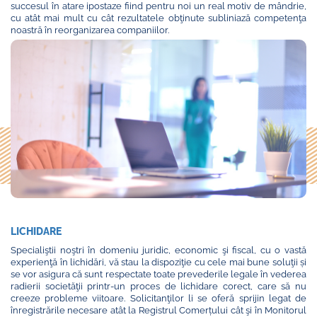
succesul în atare ipostaze fiind pentru noi un real motiv de mândrie,
cu atât mai mult cu cât rezultatele obţinute subliniază competenţa
noastră în reorganizarea companiilor.
LICHIDARE
Specialiştii noştri în domeniu juridic, economic şi fiscal, cu o vastă
experienţă în lichidări, vă stau la dispoziţie cu cele mai bune soluţii și
se vor asigura că sunt respectate toate prevederile legale în vederea
radierii societăţii printr-un proces de lichidare corect, care să nu
creeze probleme viitoare. Solicitanţilor li se oferă sprijin legat de
înregistrările necesare atât la Registrul Comerțului cât şi în Monitorul