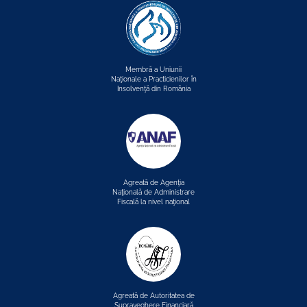
Membră a Uniunii
Naţionale a Practicienilor în
Insolvenţă din România
Agreată de Agenţia
Naţională de Administrare
Fiscală la nivel naţional
Agreată de Autoritatea de
Supraveghere Financiară