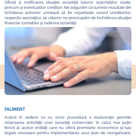
Oficial și notificarea situației societății tuturor autorităților vizate,
precum și eventualilor creditori. Ne asigurăm că sumele rezultate din
lichidarea activelor urmează să fie repartizate corect creditorilor,
respectiv asociaţilor, iar ulterior ne preocupăm de închiderea situaţiei
financiar-contabile şi radierea societăţii.
FALIMENT
Având în vedere ca nu orice procedură a insolvenţei permite
relansarea activităţii unei societăţi comerciale, în cazul mai puţin
fericit al acelor entităţi care nu oferă premisele economice şi/sau
legale necesare pentru implementarea unui plan de reorganizare,