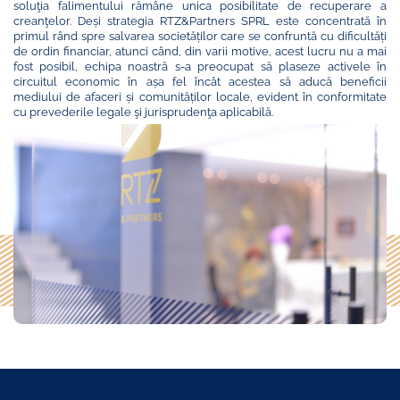
soluţia falimentului rămâne unica posibilitate de recuperare a
creanţelor. Deși strategia RTZ&Partners SPRL este concentrată în
primul rând spre salvarea societăților care se confruntă cu dificultăți
de ordin financiar, atunci când, din varii motive, acest lucru nu a mai
fost posibil, echipa noastră s-a preocupat să plaseze activele în
circuitul economic în așa fel încât acestea să aducă beneficii
mediului de afaceri și comunităților locale, evident în conformitate
cu prevederile legale şi jurisprudenţa aplicabilă.