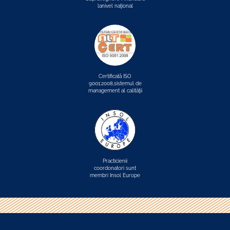
lanivel naţional
Certificată ISO
9001:2008,sistemul de
management al calităţii
Practicienii
coordonatori sunt
membri Insol Europe