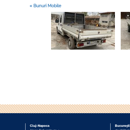
« Bunuri Mobile
Cluj-Napoca
Bucureşti