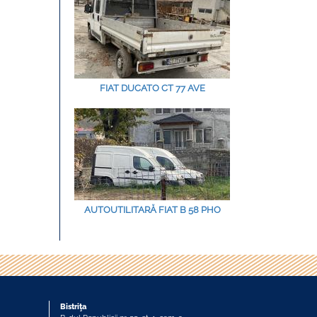
FIAT DUCATO CT 77 AVE
AUTOUTILITARĂ FIAT B 58 PHO
Bistriţa