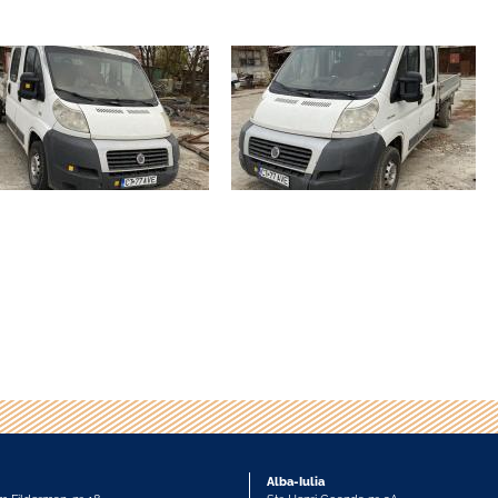
Alba-Iulia